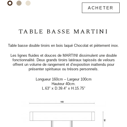
ACHETER
TABLE BASSE MARTINI
Table basse double tiroirs en bois laqué Chocolat et piètement inox.
Les lignes fluides et douces de MARTINI dissimulent une double
fonctionnalité. Deux grands tiroirs latéraux tapissés de velours
offrent un volume de rangement et d’exposition inattendu pour
présenter spiritueux ou trésors personnels.
Longueur 160cm – Largeur 100cm
Hauteur 40cm.
L.63″ x D.39.4″ x H.15.75″