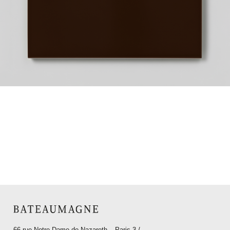
66 rue Notre-Dame de Nazareth – Paris 3
/