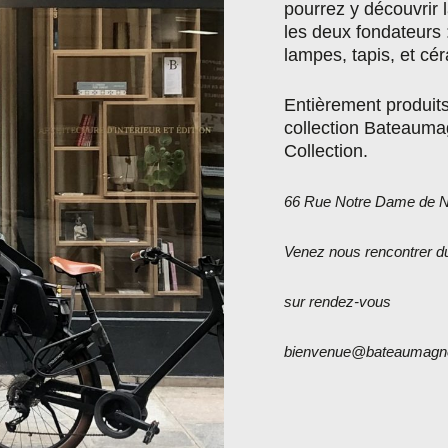
pourrez y découvrir l
les deux fondateurs 
lampes, tapis, et cé
Entièrement produit
collection Bateaumag
Collection.
66 Rue Notre Dame de N
Venez nous rencontrer
d
sur rendez-vous
bienvenue@bateaumagn