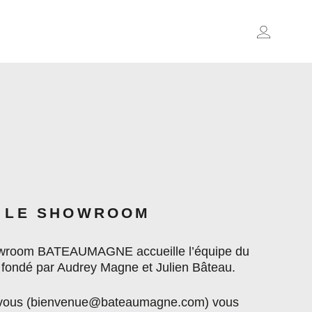
LE SHOWROOM
owroom BATEAUMAGNE accueille l’équipe du
e fondé par Audrey Magne et Julien Bâteau.
 vous (bienvenue@bateaumagne.com) vous