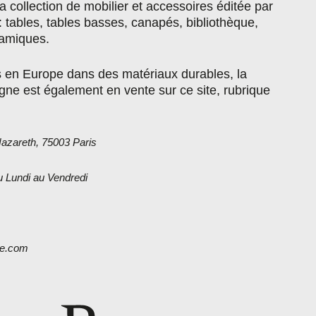
a collection de mobilier et accessoires éditée par
: tables, tables basses, canapés, bibliothèque,
ramiques.
s en Europe dans des matériaux durables, la
ne est également en vente sur ce site, rubrique
azareth, 75003 Paris
u Lundi au Vendredi
e.com