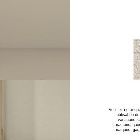
Veuillez noter qu
l’utilisation 
variations s
caractéristique
marques, gara