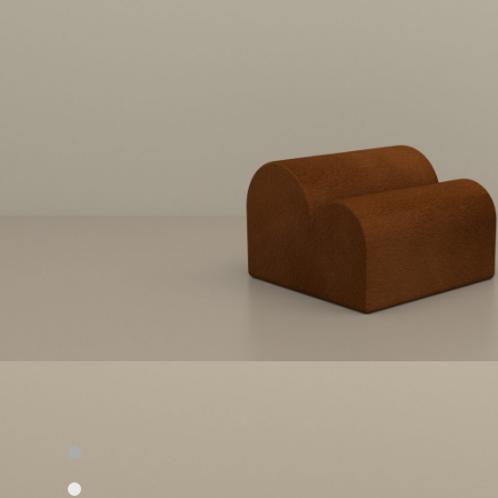
Section 1
Section 2