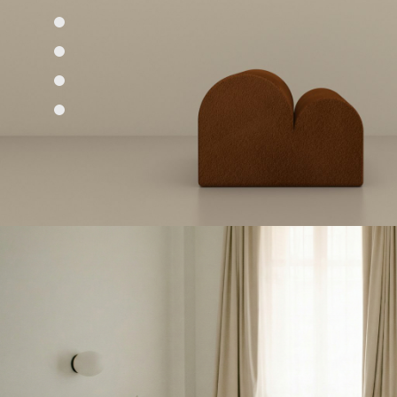
Section 3
Section 4
Section 5
Section 6