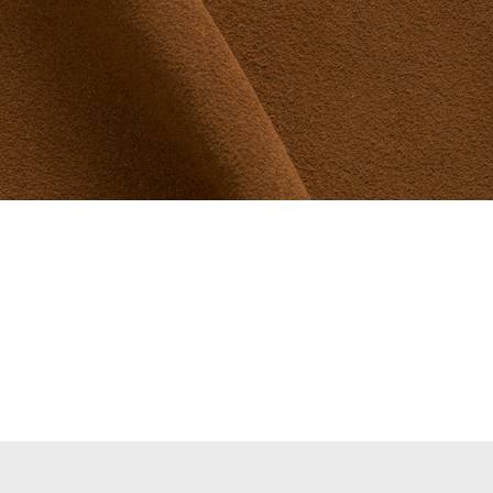
CHAUFFEUSE BUFFALO
Finition